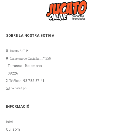
SOBRE LA NOSTRA BOTIGA
Jucato S.C.P
Carretera de Castellar, nº 356
Terrassa - Barcelona
08226
: 93 785 37 41
Teléfono
WhatsApp:
INFORMACIÓ
Inici
Qui som