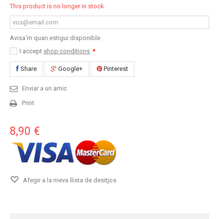
This product is no longer in stock
Avisa'm quan estigui disponible
I accept
shop conditions
*
Share
Google+
Pinterest
Enviar a un amic
Print
8,90 €
Afegir a la meva llista de desitjos