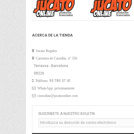
ACERCA DE LA TIENDA
Jucato Regalos
Carretera de Castellar, nº 356
Terrassa - Barcelona
08226
: 93 785 37 41
Teléfono
WhatsApp: próximamente
consultas@jucatoonline.com
SUSCRÍBETE A NUESTRO BOLETÍN