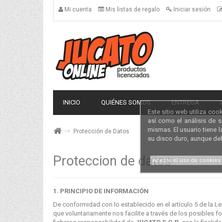
Mi cuenta
Mis listas de regalo
Iniciar sesión
INICIO
QUIÉNES SOMOS
ENTREGA
Este sitio web utiliza coo
así como el análisis de 
mismas. El usuario tiene 
Protección de Datos
su disco duro, aunque de
Proteccion de datos
Acepto el uso de cookies
1. PRINCIPIO DE INFORMACIÓN
De conformidad con lo establecido en el artículo 5 de la L
que voluntariamente nos facilite a través de los posibles 