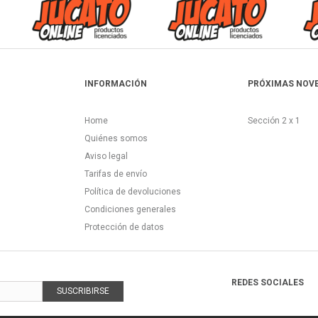
INFORMACIÓN
PRÓXIMAS NOV
Home
Sección 2 x 1
Quiénes somos
Aviso legal
Tarifas de envío
Política de devoluciones
Condiciones generales
Protección de datos
REDES SOCIALES
SUSCRIBIRSE