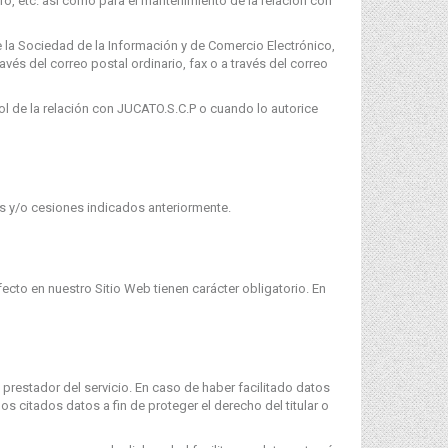
stro, etc. así como para el mantenimiento de la relación con
de la Sociedad de la Información y de Comercio Electrónico,
vés del correo postal ordinario, fax o a través del correo
l de la relación con JUCATO.S.C.P o cuando lo autorice
s y/o cesiones indicados anteriormente.
to en nuestro Sitio Web tienen carácter obligatorio. En
prestador del servicio. En caso de haber facilitado datos
s citados datos a fin de proteger el derecho del titular o