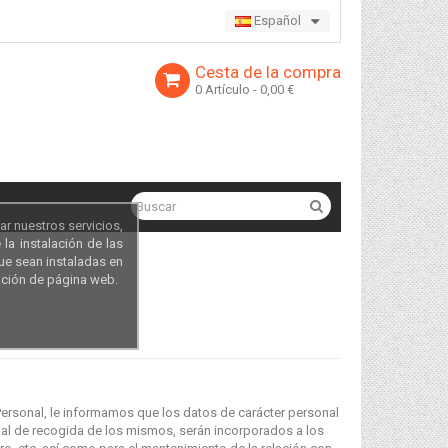
Español
Cesta de la compra
0
Artículo
- 0,00 €
ar nuestros servicios,
la instalación de las
que sean instaladas en
ación de página web.
Personal, le informamos que los datos de carácter personal
anal de recogida de los mismos, serán incorporados a los