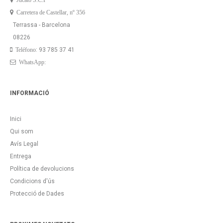
Jucato S.C.P
Carretera de Castellar, nº 356
Terrassa - Barcelona
08226
: 93 785 37 41
Teléfono
WhatsApp:
INFORMACIÓ
Inici
Qui som
Avís Legal
Entrega
Política de devolucions
Condicions d'ús
Protecció de Dades