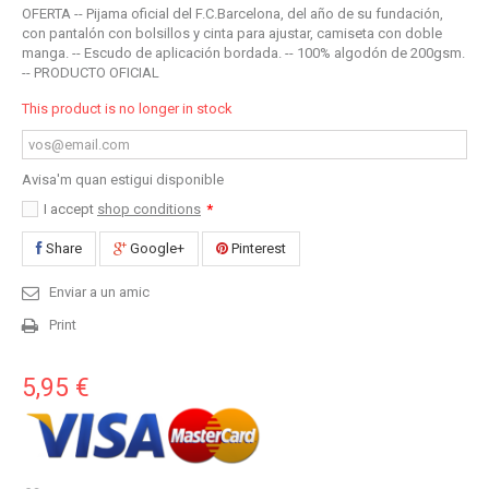
OFERTA -- Pijama oficial del F.C.Barcelona, del año de su fundación,
con pantalón con bolsillos y cinta para ajustar, camiseta con doble
manga. -- Escudo de aplicación bordada. -- 100% algodón de 200gsm.
-- PRODUCTO OFICIAL
This product is no longer in stock
Avisa'm quan estigui disponible
I accept
shop conditions
*
Share
Google+
Pinterest
Enviar a un amic
Print
5,95 €