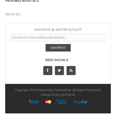
PROXIMES NOVETATS
Secció 2x1
SUSCRIUTE AL NOSTRE BUTLLETÍ
SUSCRIPCIÓ
REDS SOCIALS
Copyright 2014 Powered by PrestaShop. All Rights Reserved.
Designed By
LeoTheme