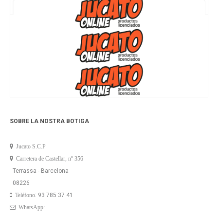
SOBRE LA NOSTRA BOTIGA
Jucato S.C.P
Carretera de Castellar, nº 356
Terrassa - Barcelona
08226
: 93 785 37 41
Teléfono
WhatsApp: