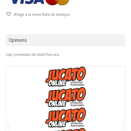
Afegir a la meva llista de desitjos
Opinions
Cap comentari de client fins ara.