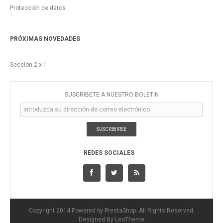
Protección de datos
PRÓXIMAS NOVEDADES
Sección 2 x 1
SUSCRÍBETE A NUESTRO BOLETÍN
SUSCRIBIRSE
REDES SOCIALES
Copyright 2014 Powered by PrestaShop. All Rights Reserved.
Designed By
LeoTheme