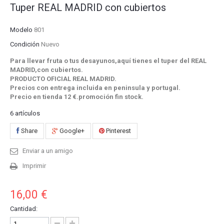
Tuper REAL MADRID con cubiertos
Modelo
801
Condición
Nuevo
Para llevar fruta o tus desayunos,aquí tienes el tuper del REAL
MADRID,con cubiertos.
PRODUCTO OFICIAL REAL MADRID.
Precios con entrega incluida en peninsula y portugal.
Precio en tienda 12 €.promoción fin stock.
6
artículos
Share
Google+
Pinterest
Enviar a un amigo
Imprimir
16,00 €
Cantidad: