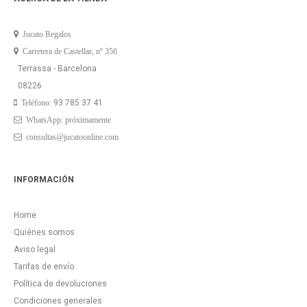
Jucato Regalos
Carretera de Castellar, nº 356
Terrassa - Barcelona
08226
: 93 785 37 41
Teléfono
WhatsApp: próximamente
consultas@jucatoonline.com
INFORMACIÓN
Home
Quiénes somos
Aviso legal
Tarifas de envío
Política de devoluciones
Condiciones generales