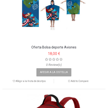
Oferta Bolsa deporte Aviones
18,00 €
0 Review(s)
AFEGIR A LA CISTELLA
Afegir a la llista de desitjos
Add to Compare