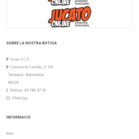
SOBRE LA NOSTRA BOTIGA
Jucato S.C.P
Carretera de Castellar, nº 356
Terrassa - Barcelona
08226
: 93 785 37 41
Teléfono
WhatsApp:
INFORMACIÓ
Inici