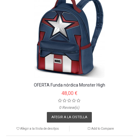
OFERTA Funda nórdica Monster High
48,00 €
0 Review(s)
AFEGIR A LA CISTELLA
Afegir a la llista de desitjos
Add to Compare