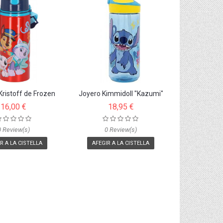
ristoff de Frozen
Joyero Kimmidoll "Kazumi"
16,00 €
18,95 €
0 Review(s)
0 Review(s)
R A LA CISTELLA
AFEGIR A LA CISTELLA