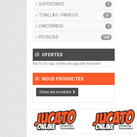
SUPERZINGS
1
TOALLAS / PAREOS
21
UNICORNIOS.
7
PEONZAS
100
OFERTES
No hi ha cap oferta en aquest moment.
NOUS PRODUCTES
Totes les novetats