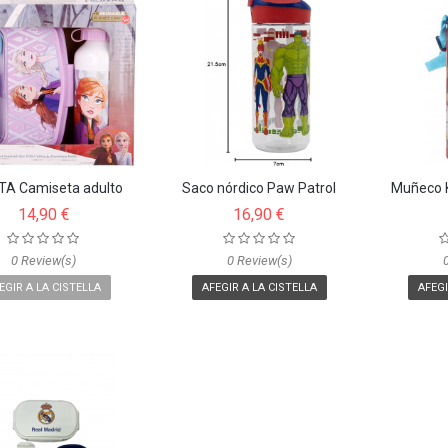
TA Camiseta adulto
Saco nórdico Paw Patrol
Muñeco K
Dragon Ball Z
14,90 €
16,90 €
0 Review(s)
0 Review(s)
EGIR A LA CISTELLA
AFEGIR A LA CISTELLA
AFEGI