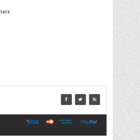
ETATS