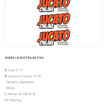
SOBRE LA NOSTRA BOTIGA
Jucato S.C.P
Carretera de Castellar, nº 356
Terrassa - Barcelona
08226
: 93 785 37 41
Teléfono
WhatsApp: