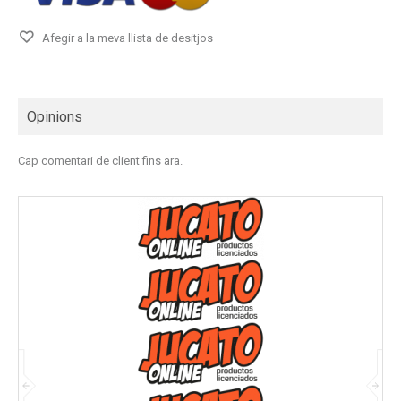
Afegir a la meva llista de desitjos
Opinions
Cap comentari de client fins ara.