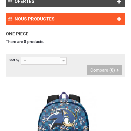
OFERTES
NOUS PRODUCTES
ONE PIECE
There are 8 products.
Sort by
--
Compare (
0
)