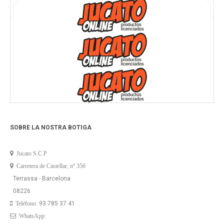
SOBRE LA NOSTRA BOTIGA
Jucato S.C.P
Carretera de Castellar, nº 356
Terrassa - Barcelona
08226
: 93 785 37 41
Teléfono
WhatsApp: