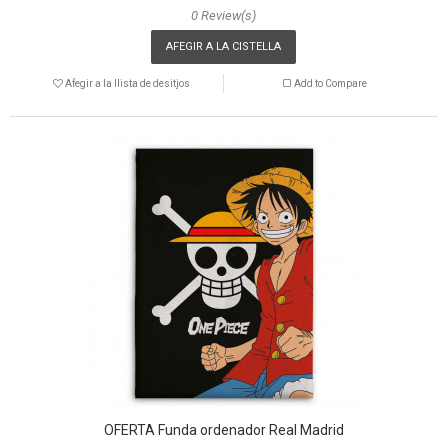
0 Review(s)
AFEGIR A LA CISTELLA
Afegir a la llista de desitjos
Add to Compare
OFERTA Funda ordenador Real Madrid