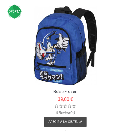
OFERTA
Bolso Frozen
39,00 €
0 Review(s)
AFEGIR A LA CISTELLA