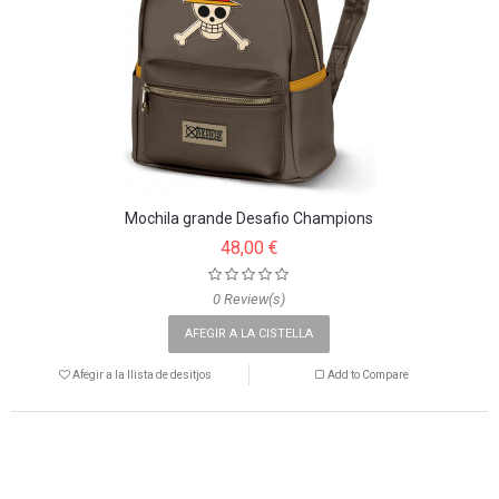
Mochila grande Desafio Champions
48,00 €
0 Review(s)
AFEGIR A LA CISTELLA
Afegir a la llista de desitjos
Add to Compare