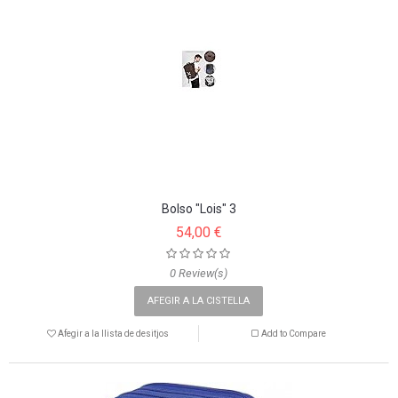
Bolso "Lois" 3
54,00 €
0 Review(s)
AFEGIR A LA CISTELLA
Afegir a la llista de desitjos
Add to Compare