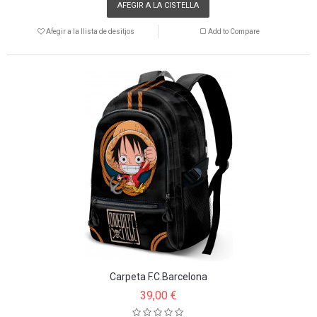
AFEGIR A LA CISTELLA
Afegir a la llista de desitjos
Add to Compare
Carpeta F.C.Barcelona
39,00 €